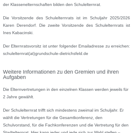
der Klassenelternschaften bilden den Schulelternrat.
Die Vorsitzende des Schulelternrats ist im Schuljahr 2025/2026
Karen Derendorf. Die zweite Vorsitzende des Schulelternrats ist
Ines Kabacinski.
Der Elternratsvorsitz ist unter folgender Emailadresse zu erreichen:
schulelternrat(at)grundschule-dietrichsfeld.de
Weitere Informationen zu den Gremien und ihren
Aufgaben
Die Elternvertretungen in den einzelnen Klassen werden jeweils für
2 Jahre gewählt.
Der Schulelternrat trifft sich mindestens zweimal im Schuljahr. Er
wählt die Vertretungen für die Gesamtkonferenz, den
Schulvorstand, für die Fachkonferenzen und die Vertretung für den
Stadtelternrat. Hier kann jeder und jede sich zur Wahl stellen –