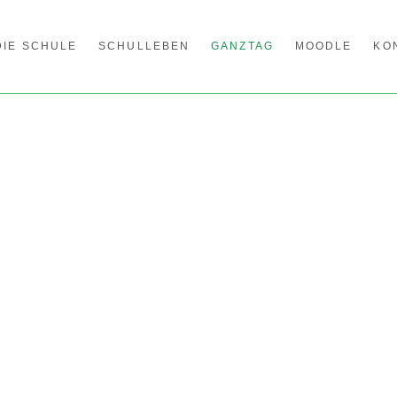
DIE SCHULE
SCHULLEBEN
GANZTAG
MOODLE
KO